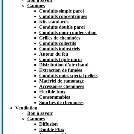
Bon à savoir​
Gammes
Conduits simple paroi
Conduits concentriques
Kits standards
Conduits double paroi
Conduits pour condensation
Grilles de cheminées
Conduits collectifs
Conduits industriels
Autour du feu
Conduits triple paroi
Distribution d’air chaud
Extraction de fumées
Conduits noirs spécial pellets
Matériel de ramonage
Accessoires cheminées
Flexible Inox
Consommables
Souches de cheminées
Ventilation
Bon à savoir
Gammes
Diffusion
Double Flux