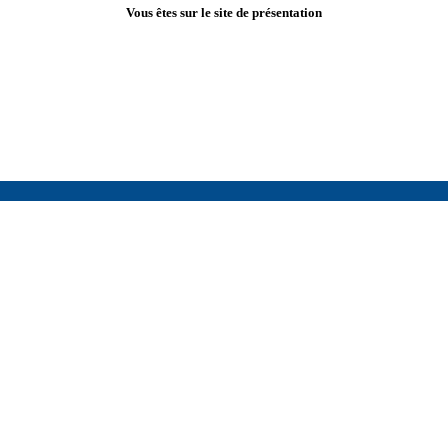
Vous êtes sur le site de présentation
Des solutions HVAC performantes, immédiatement disponibles pour 