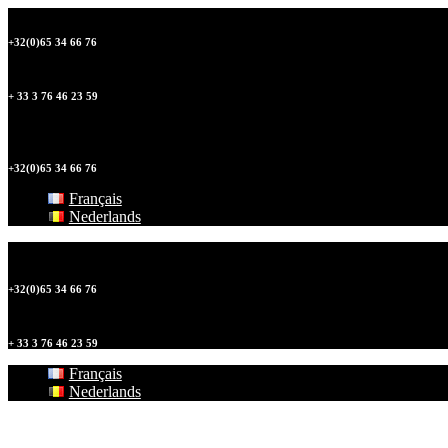
+32(0)65 34 66 76
+ 33 3 76 46 23 59
+32(0)65 34 66 76
Français
Nederlands
+32(0)65 34 66 76
+ 33 3 76 46 23 59
Français
Nederlands