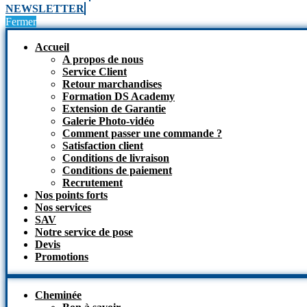
NEWSLETTER
Fermer
Accueil
A propos de nous
Service Client
Retour marchandises
Formation DS Academy
Extension de Garantie
Galerie Photo-vidéo
Comment passer une commande ?
Satisfaction client
Conditions de livraison
Conditions de paiement
Recrutement
Nos points forts
Nos services
SAV
Notre service de pose
Devis
Promotions
Cheminée