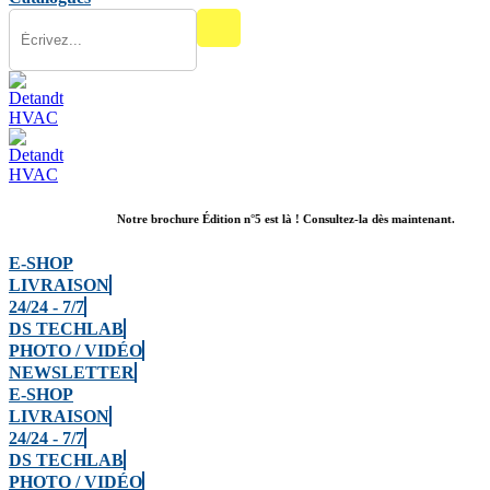
Notre brochure Édition n°5 est là ! Consultez-la dès maintenant.
E-SHOP
LIVRAISON
24/24 - 7/7
DS TECHLAB
PHOTO / VIDÉO
NEWSLETTER
E-SHOP
LIVRAISON
24/24 - 7/7
DS TECHLAB
PHOTO / VIDÉO